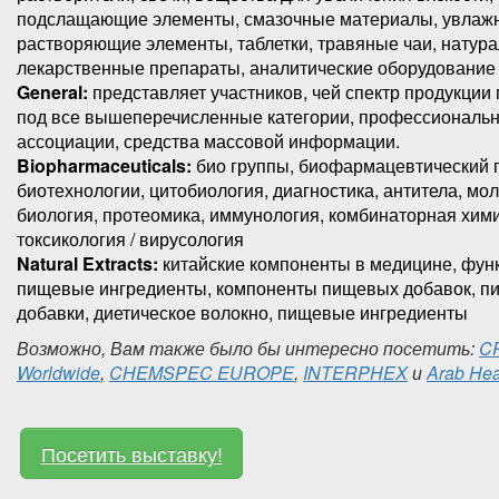
подслащающие элементы, смазочные материалы, увлаж
растворяющие элементы, таблетки, травяные чаи, натур
лекарственные препараты, аналитические оборудование 
Gene
ral
:
представляет участников, чей спектр продукции
под все вышеперечисленные категории, профессиональ
ассоциации, средства массовой информации.
Biopharmaceuticals:
био группы, биофармацевтический 
биотехнологии, цитобиология, диагностика, антитела, мо
биология, протеомика, иммунология, комбинаторная хими
токсикология / вирусология
Natural Extracts:
китайские компоненты в медицине, фу
пищевые ингредиенты, компоненты пищевых добавок, 
добавки, диетическое волокно, пищевые ингредиенты
Возможно, Вам также было бы интересно посетить:
CP
Worldwide
,
CHEMSPEC EUROPE
,
INTERPHEX
и
Arab Hea
Посетить выставку!